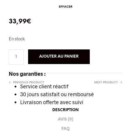
EFFACER
33,99
€
En stock
AJOUTER AU PANIER
Nos garanties :
PREVIOUS PRODUCT
NEXT PRODUCT
Service client réactif
30 jours satisfait ou remboursé
Livraison offerte
avec suivi
DESCRIPTION
AVIS (0)
FAQ