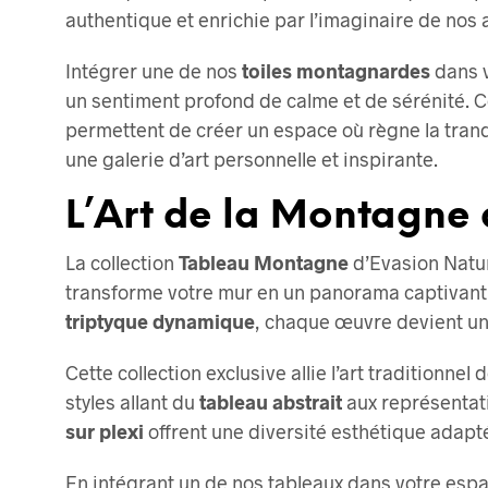
authentique et enrichie par l’imaginaire de nos a
Intégrer une de nos
toiles montagnardes
dans v
un sentiment profond de calme et de sérénité. Ce
permettent de créer un espace où règne la tranqu
une galerie d’art personnelle et inspirante.
L’Art de la Montagne
La collection
Tableau Montagne
d’Evasion Nature
transforme votre mur en un panorama captivant,
triptyque dynamique
, chaque œuvre devient une
Cette collection exclusive allie l’art traditionnel 
styles allant du
tableau abstrait
aux représentati
sur plexi
offrent une diversité esthétique adapté
En intégrant un de nos tableaux dans votre espa