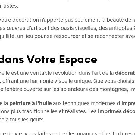
rtistes.
otre décoration n’apporte pas seulement la beauté de l
s œuvres d’art sont des oasis visuelles, des antidotes à
illité, un lieu pour se ressourcer et se reconnecter ave
 dans Votre Espace
lle est une véritable révolution dans l’art de la
décorat
 offrant une harmonie visuelle unique. Que vous choisi
 fenêtre ouverte sur les splendeurs des montagnes, invi
de la
peinture à l’huile
aux techniques modernes d’
impre
ons plus traditionnelles et réalistes. Les
imprimés déc
e à tous les goûts.
ce de vie, vous faites entrer les nuances et les textu