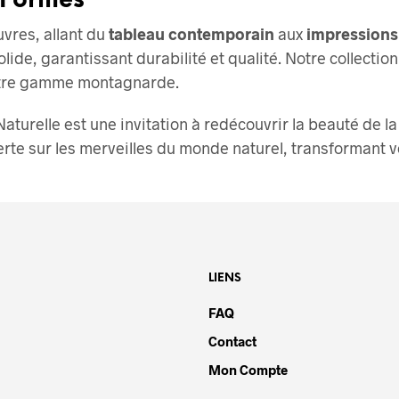
 Formes
vres, allant du
tableau contemporain
aux
impressions 
lide, garantissant durabilité et qualité. Notre collectio
notre gamme montagnarde.
urelle est une invitation à redécouvrir la beauté de la 
erte sur les merveilles du monde naturel, transformant v
LIENS
FAQ
Contact
Mon Compte