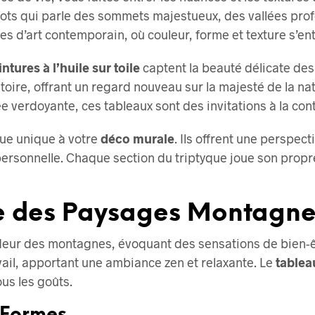
mots qui parle des sommets majestueux, des vallées profon
es d’art contemporain, où couleur, forme et texture s’
ntures à l’huile sur toile
captent la beauté délicate des
oire, offrant un regard nouveau sur la majesté de la n
 verdoyante, ces tableaux sont des invitations à la con
ue unique à votre
déco murale
. Ils offrent une perspect
personnelle. Chaque section du triptyque joue son propr
e des Paysages Montagn
deur des montagnes, évoquant des sensations de bien-être
ail, apportant une ambiance zen et relaxante. Le
tablea
us les goûts.