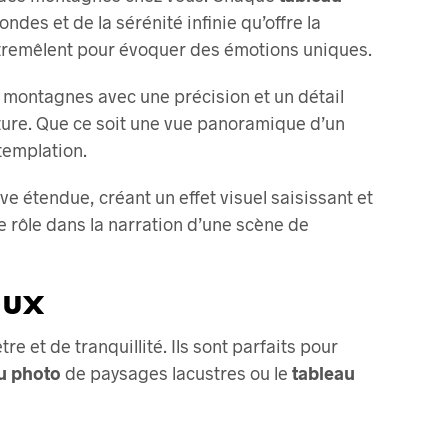
des et de la sérénité infinie qu’offre la
entremêlent pour évoquer des émotions uniques.
 montagnes avec une précision et un détail
ature. Que ce soit une vue panoramique d’un
templation.
ive étendue, créant un effet visuel saisissant et
e rôle dans la narration d’une scène de
eux
 et de tranquillité. Ils sont parfaits pour
u photo
de paysages lacustres ou le
tableau