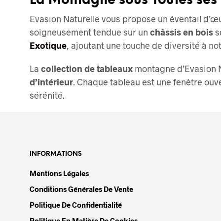
La Montagne sous Toutes ses
Evasion Naturelle vous propose un éventail d’œu
soigneusement tendue sur un
châssis en bois
so
Exotique
, ajoutant une touche de diversité à 
La
collection de tableaux
montagne d’Evasion Nat
d’intérieur
. Chaque tableau est une fenêtre ouv
sérénité.
INFORMATIONS
Mentions Légales
Conditions Générales De Vente
Politique De Confidentialité
Politique En Matière De Cookies