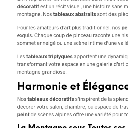
décoratif
est un récit visuel, une histoire sans 
montagne. Nos
tableaux abstraits
sont des pièc
Pour les amateurs d’art plus traditionnel, nos
pei
exquis. Chaque coup de pinceau raconte une hist
sommet enneigé ou une scène intime d’une vallée
Les
tableaux triptyques
apportent une dynamiq
transformant votre espace en une galerie d’art 
montagne grandiose.
Harmonie et Éléganc
Nos
tableaux décoratifs
s’inspirent de la splen
décorer votre salon, chambre, ou espace de trav
peint
de scènes alpines offre une variété pour to