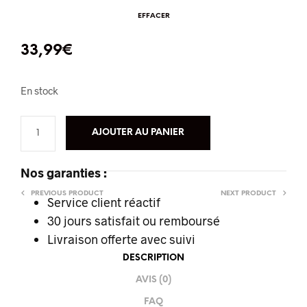
EFFACER
33,99
€
En stock
AJOUTER AU PANIER
Nos garanties :
PREVIOUS PRODUCT
NEXT PRODUCT
Service client réactif
30 jours satisfait ou remboursé
Livraison offerte
avec suivi
DESCRIPTION
AVIS (0)
FAQ