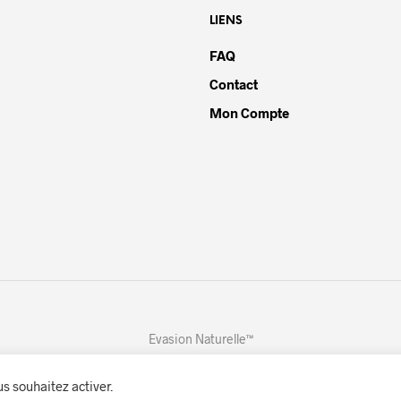
LIENS
FAQ
Contact
Mon Compte
Evasion Naturelle™
us souhaitez activer.