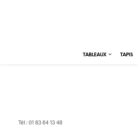
TABLEAUX
TAPIS
Tél : 01 83 64 13 48