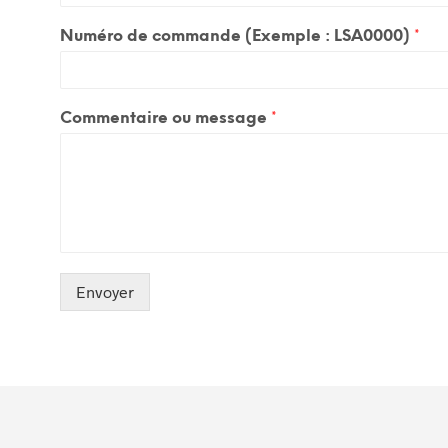
Numéro de commande (Exemple : LSA0000)
*
Commentaire ou message
*
Envoyer