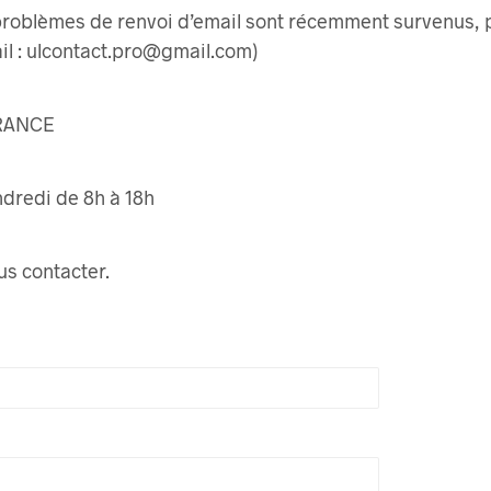
roblèmes de renvoi d’email sont récemment survenus, p
ail : ulcontact.pro@gmail.com)
FRANCE
dredi de 8h à 18h
s contacter.