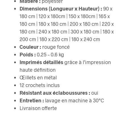
Matière :
polyester
Dimensions (Longueur x Hauteur) :
90 x
180 cm | 120 x 180cm | 150 x 180cm | 165 x
180 cm | 180 x 180 cm | 200 x 180 cm | 220 x
180 cm | 240 x 180 cm | 300 x 180 cm | 180 x
200 cm | 180 x 220 cm | 180 x 240 cm
Couleur :
rouge foncé
Poids :
0.25 – 0.6 kg
Imprimés détaillés
grâce à l’impression
haute définition
Œillets en métal
12 crochets inclus
Résistant aux éclaboussures :
oui
Entretien :
lavage en machine à 30°C
Livraison offerte