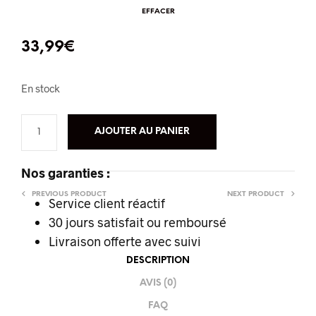
EFFACER
33,99
€
En stock
AJOUTER AU PANIER
Nos garanties :
PREVIOUS PRODUCT
NEXT PRODUCT
Service client réactif
30 jours satisfait ou remboursé
Livraison offerte
avec suivi
DESCRIPTION
AVIS (0)
FAQ