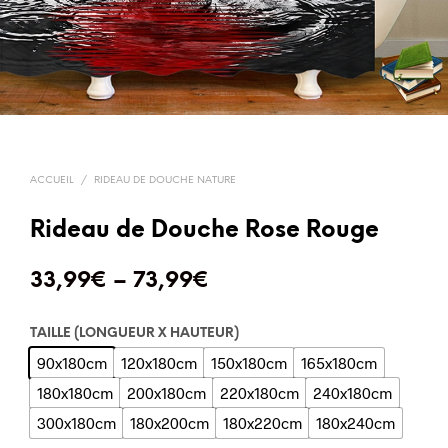
ACCUEIL
/
RIDEAU DE DOUCHE NATURE
Rideau de Douche Rose Rouge
33,99
€
–
73,99
€
TAILLE (LONGUEUR X HAUTEUR)
90x180cm
120x180cm
150x180cm
165x180cm
180x180cm
200x180cm
220x180cm
240x180cm
300x180cm
180x200cm
180x220cm
180x240cm