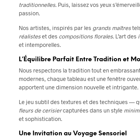
du
traditionnelles
. Puis, laissez vos yeux s’émerveil
produit
passion.
Nos artistes, inspirés par les
grands maîtres
tel
réalistes
et des
compositions florales
. L’art des
et intemporelles.
L’Équilibre Parfait Entre Tradition et M
Nous respectons la tradition tout en embrassant
modernes, chaque tableau est une fenêtre ouver
apportent une dimension nouvelle et intrigante.
Le jeu subtil des textures et des techniques — q
fleurs de cerisier
capturées dans un style
minima
et sophistication.
Une Invitation au Voyage Sensoriel