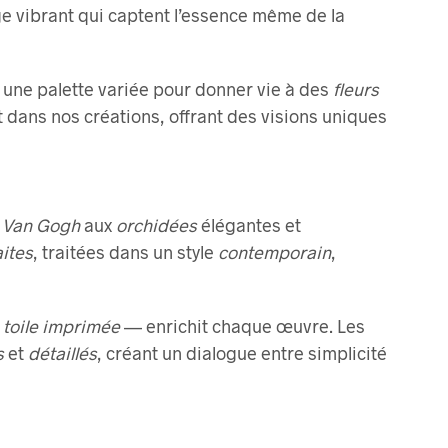
ge vibrant qui captent l’essence même de la
nt une palette variée pour donner vie à des
fleurs
 dans nos créations, offrant des visions uniques
e Van Gogh
aux
orchidées
élégantes et
aites
, traitées dans un style
contemporain
,
a
toile imprimée
— enrichit chaque œuvre. Les
s
et
détaillés
, créant un dialogue entre simplicité