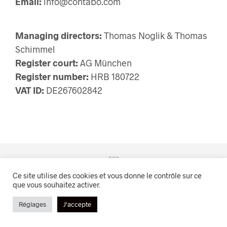
Email:
info@contabo.com
Managing directors:
Thomas Noglik & Thomas
Schimmel
Register court:
AG München
Register number:
HRB 180722
VAT ID:
DE267602842
Ce site utilise des cookies et vous donne le contrôle sur ce
que vous souhaitez activer.
Evasion Naturelle™
Réglages
J'accepte