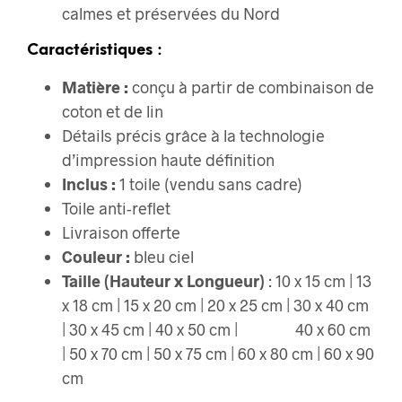
calmes et préservées du Nord
Caractéristiques :
Matière :
conçu à partir de combinaison de
coton et de lin
Détails précis grâce à la technologie
d’impression haute définition
Inclus :
1 toile (vendu sans cadre)
Toile anti-reflet
Livraison offerte
Couleur :
bleu ciel
Taille (Hauteur x Longueur)
: 10 x 15 cm | 13
x 18 cm | 15 x 20 cm | 20 x 25 cm | 30 x 40 cm
| 30 x 45 cm | 40 x 50 cm | 40 x 60 cm
| 50 x 70 cm | 50 x 75 cm | 60 x 80 cm | 60 x 90
cm