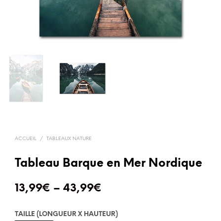
ACCUEIL
/
TABLEAUX NATURE
Tableau Barque en Mer Nordique
13,99
€
–
43,99
€
TAILLE (LONGUEUR X HAUTEUR)