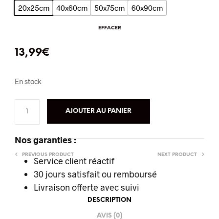
20x25cm
40x60cm
50x75cm
60x90cm
EFFACER
13,99
€
En stock
AJOUTER AU PANIER
Nos garanties :
PREVIOUS PRODUCT
NEXT PRODUCT
Service client réactif
30 jours satisfait ou remboursé
Livraison offerte
avec suivi
DESCRIPTION
AVIS (0)