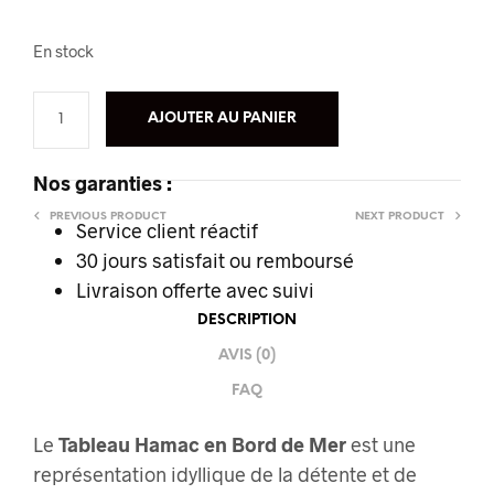
En stock
AJOUTER AU PANIER
Nos garanties :
PREVIOUS PRODUCT
NEXT PRODUCT
Service client réactif
30 jours satisfait ou remboursé
Livraison offerte
avec suivi
DESCRIPTION
AVIS (0)
FAQ
Le
Tableau Hamac en Bord de Mer
est une
représentation idyllique de la détente et de