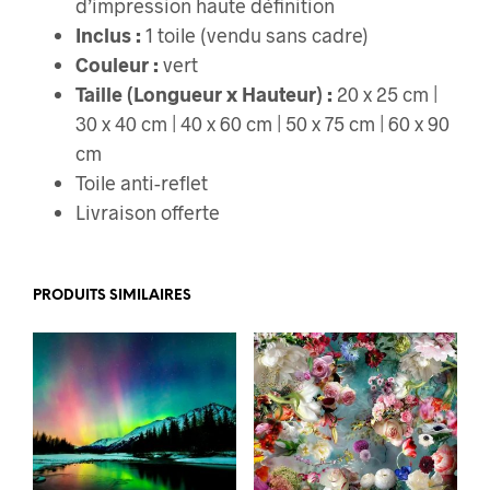
d’impression haute définition
Inclus :
1 toile (vendu sans cadre)
Couleur :
vert
Taille (Longueur x Hauteur) :
20 x 25 cm |
30 x 40 cm | 40 x 60 cm | 50 x 75 cm | 60 x 90
cm
Toile anti-reflet
Livraison offerte
PRODUITS SIMILAIRES