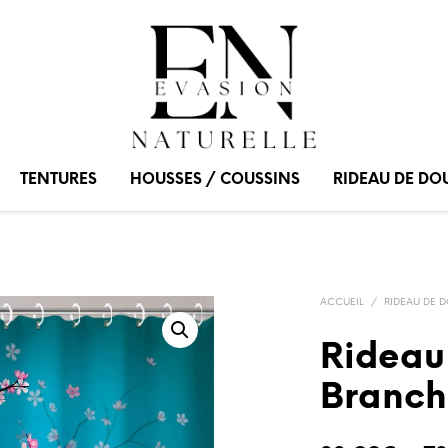
TENTURES
HOUSSES / COUSSINS
RIDEAU DE DO
ACCUEIL
/
RIDEAU DE 
Rideau
Branch