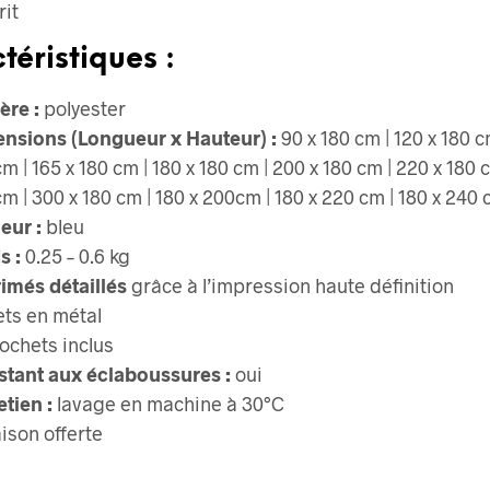
rit
téristiques :
ère :
polyester
nsions (Longueur x Hauteur) :
90 x 180 cm | 120 x 180 c
m | 165 x 180 cm | 180 x 180 cm | 200 x 180 cm | 220 x 180 
cm | 300 x 180 cm | 180 x 200cm | 180 x 220 cm | 180 x 240
eur :
bleu
s :
0.25 – 0.6 kg
imés détaillés
grâce à l’impression haute définition
ets en métal
rochets inclus
stant aux éclaboussures :
oui
etien :
lavage en machine à 30°C
aison offerte