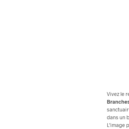
Vivez le 
Branches
sanctuair
dans un b
L’image p