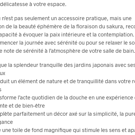
 délicatesse à votre espace.
 n’est pas seulement un accessoire pratique, mais une
on de la beauté éphémère de la floraison du sakura, re
apacité à évoquer la paix intérieure et la contemplation.
encer la journée avec sérénité ou pour se relaxer le soir
e note de sérénité à l’atmosphère de votre salle de bain.
ue la splendeur tranquille des jardins japonais avec se
aux
oduit un élément de nature et de tranquillité dans votre 
s
sforme l’acte quotidien de la douche en une expérience
nte et de bien-être
lète parfaitement un décor axé sur la simplicité, la pur
égance
e une toile de fond magnifique qui stimule les sens et ap