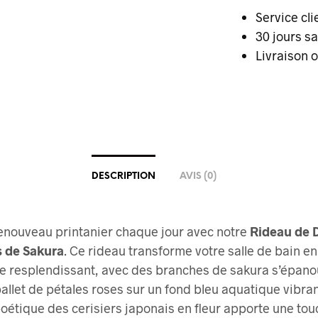
Service cli
30 jours s
Livraison o
DESCRIPTION
AVIS (0)
renouveau printanier chaque jour avec notre
Rideau de 
 de Sakura
. Ce rideau transforme votre salle de bain en
e resplendissant, avec des branches de sakura s’épano
allet de pétales roses sur un fond bleu aquatique vibran
oétique des cerisiers japonais en fleur apporte une to