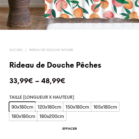
ACCUEIL
/
RIDEAU DE DOUCHE NATURE
Rideau de Douche Pêches
33,99
€
–
48,99
€
TAILLE (LONGUEUR X HAUTEUR)
90x180cm
120x180cm
150x180cm
165x180cm
180x180cm
180x200cm
EFFACER