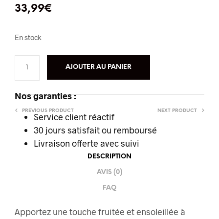
33,99
€
En stock
AJOUTER AU PANIER
Nos garanties :
PREVIOUS PRODUCT
NEXT PRODUCT
Service client réactif
30 jours satisfait ou remboursé
Livraison offerte
avec suivi
DESCRIPTION
AVIS (0)
FAQ
Apportez une touche fruitée et ensoleillée à