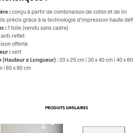
ère :
conçu à partir de combinaison de coton et de lin
ils précis grâce à la technologie d’impression haute déf
s :
1 toile (vendu sans cadre)
 anti-reflet
aison offerte
eur :
vert
le (Hauteur x Longueur)
: 20 x 25 cm | 30 x 40 cm | 40 x 60
m | 60 x 90 cm
PRODUITS SIMILAIRES