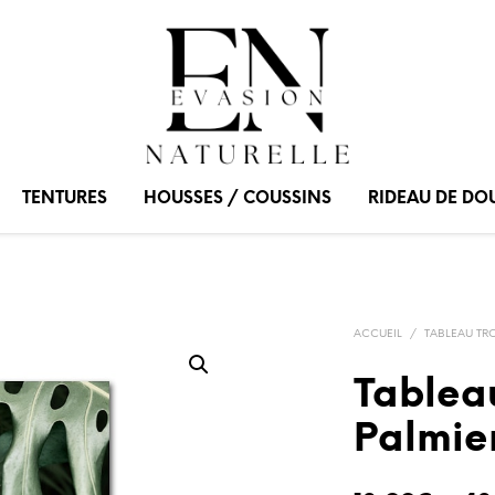
TENTURES
HOUSSES / COUSSINS
RIDEAU DE DO
ACCUEIL
/
TABLEAU TR
Tableau
Palmie