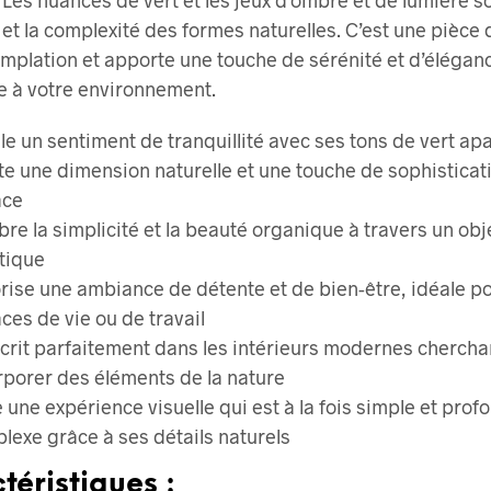
 et la complexité des formes naturelles. C’est une pièce q
emplation et apporte une touche de sérénité et d’élégan
e à votre environnement.
ille un sentiment de tranquillité avec ses tons de vert ap
te une dimension naturelle et une touche de sophisticati
ace
bre la simplicité et la beauté organique à travers un obj
stique
rise une ambiance de détente et de bien-être, idéale po
ces de vie ou de travail
scrit parfaitement dans les intérieurs modernes chercha
rporer des éléments de la nature
e une expérience visuelle qui est à la fois simple et pro
lexe grâce à ses détails naturels
téristiques :