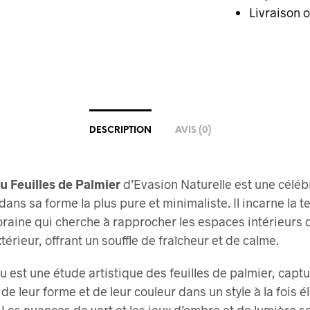
Livraison o
DESCRIPTION
AVIS (0)
u Feuilles de Palmier
d’Evasion Naturelle est une céléb
 dans sa forme la plus pure et minimaliste. Il incarne la 
raine qui cherche à rapprocher les espaces intérieurs
térieur, offrant un souffle de fraîcheur et de calme.
u est une étude artistique des feuilles de palmier, captu
 de leur forme et de leur couleur dans un style à la fois é
 Les nuances de vert et les jeux d’ombre et de lumière s