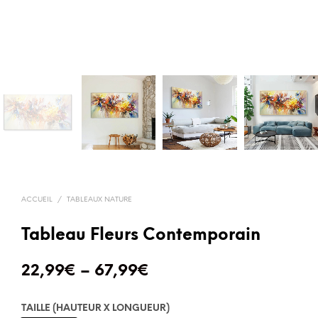
ACCUEIL
/
TABLEAUX NATURE
Tableau Fleurs Contemporain
22,99
€
–
67,99
€
TAILLE (HAUTEUR X LONGUEUR)