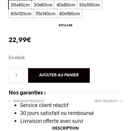
20x40cm
30x60cm
40x80cm
50x100cm
60x120cm
70x140cm
80x160cm
EFFACER
22,99
€
En stock
AJOUTER AU PANIER
Nos garanties :
PREVIOUS PRODUCT
NEXT PRODUCT
Service client réactif
30 jours satisfait ou remboursé
Livraison offerte
avec suivi
DESCRIPTION