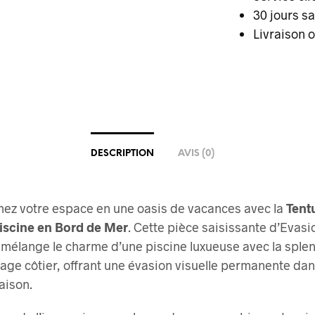
30 jours s
Livraison o
DESCRIPTION
AVIS (0)
ez votre espace en une oasis de vacances avec la
Tent
iscine en Bord de Mer
. Cette pièce saisissante d’Evasi
 mélange le charme d’une piscine luxueuse avec la sple
age côtier, offrant une évasion visuelle permanente dan
aison.