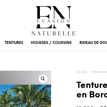
TENTURES
HOUSSES / COUSSINS
RIDEAU DE DO
ACCUEIL
/
TENTURE NA
Tentur
en Bor