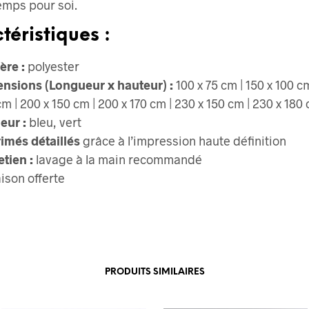
emps pour soi.
téristiques :
ère :
polyester
nsions (Longueur x hauteur) :
100 x 75 cm | 150 x 100 cm
cm | 200 x 150 cm | 200 x 170 cm | 230 x 150 cm | 230 x 180
eur :
bleu, vert
imés détaillés
grâce à l’impression haute définition
etien :
lavage à la main recommandé
aison offerte
PRODUITS SIMILAIRES