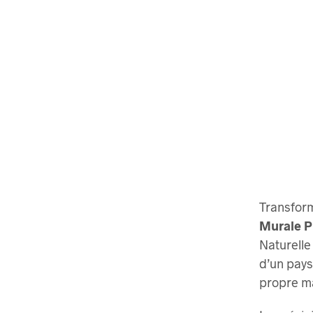
Transform
Murale P
Naturelle
d’un pays
propre m