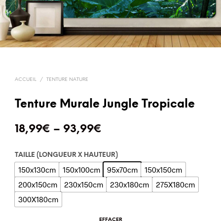
ACCUEIL
/
TENTURE NATURE
Tenture Murale Jungle Tropicale
18,99
€
–
93,99
€
TAILLE (LONGUEUR X HAUTEUR)
150x130cm
150x100cm
95x70cm
150x150cm
200x150cm
230x150cm
230x180cm
275X180cm
300X180cm
EFFACER