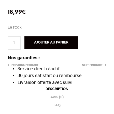
18,99
€
En stock
AJOUTER AU PANIER
Nos garanties :
PREVIOUS PRODUCT
NEXT PRODUCT
Service client réactif
30 jours satisfait ou remboursé
Livraison offerte
avec suivi
DESCRIPTION
AVIS (0)
FAQ