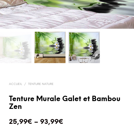
ACCUEIL
/
TENTURE NATURE
Tenture Murale Galet et Bambou
Zen
25,99
€
–
93,99
€