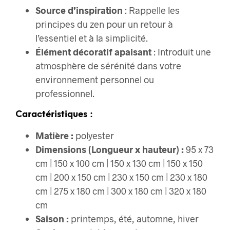
Source d’inspiration
: Rappelle les
principes du zen pour un retour à
l’essentiel et à la simplicité.
Élément décoratif apaisant
: Introduit une
atmosphère de sérénité dans votre
environnement personnel ou
professionnel.
Caractéristiques :
Matière :
polyester
Dimensions (Longueur x hauteur) :
95 x 73
cm | 150 x 100 cm | 150 x 130 cm | 150 x 150
cm | 200 x 150 cm | 230 x 150 cm | 230 x 180
cm | 275 x 180 cm | 300 x 180 cm | 320 x 180
cm
Saison :
printemps, été, automne, hiver