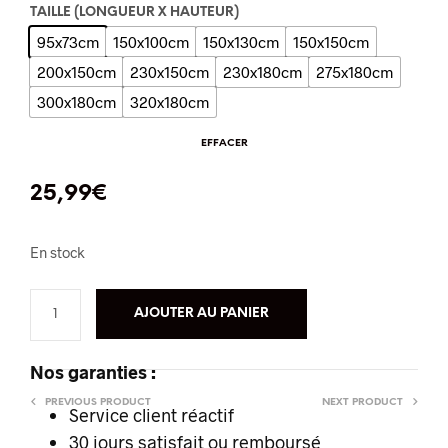
TAILLE (LONGUEUR X HAUTEUR)
95x73cm
150x100cm
150x130cm
150x150cm
200x150cm
230x150cm
230x180cm
275x180cm
300x180cm
320x180cm
EFFACER
25,99
€
En stock
AJOUTER AU PANIER
Nos garanties :
PREVIOUS PRODUCT
NEXT PRODUCT
Service client réactif
30 jours satisfait ou remboursé