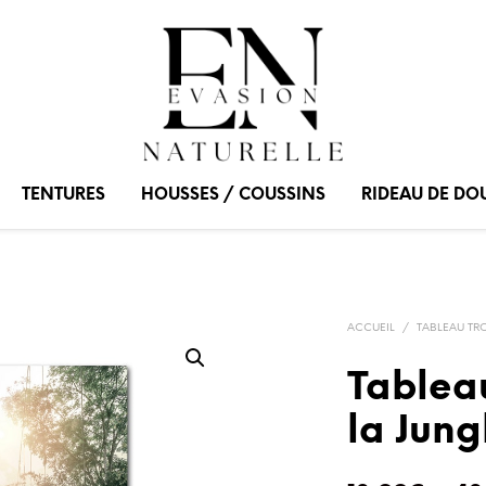
TENTURES
HOUSSES / COUSSINS
RIDEAU DE DO
ACCUEIL
/
TABLEAU TR
Tablea
la Jung