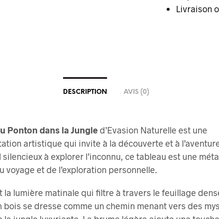
Livraison o
DESCRIPTION
AVIS (0)
u Ponton dans la Jungle
d’Evasion Naturelle est une
ation artistique qui invite à la découverte et à l’aventur
 silencieux à explorer l’inconnu, ce tableau est une mét
du voyage et de l’exploration personnelle.
la lumière matinale qui filtre à travers le feuillage dense
n bois se dresse comme un chemin menant vers des my
 la jungle luxuriante. La brume légère ajoute une touch