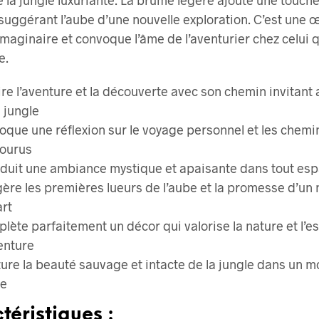
suggérant l’aube d’une nouvelle exploration. C’est une 
’imaginaire et convoque l’âme de l’aventurier chez celui q
e.
ire l’aventure et la découverte avec son chemin invitant
a jungle
oque une réflexion sur le voyage personnel et les chemi
ourus
oduit une ambiance mystique et apaisante dans tout es
ère les premières lueurs de l’aube et la promesse d’un
rt
lète parfaitement un décor qui valorise la nature et l’es
enture
ure la beauté sauvage et intacte de la jungle dans un 
me
téristiques :