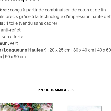
ère :
conçu à partir de combinaison de coton et de lin
ils précis grâce à la technologie d’impression haute déf
s :
1 toile (vendu sans cadre)
 anti-reflet
aison offerte
eur :
vert
le (Longueur x Hauteur)
: 20 x 25 cm | 30 x 40 cm | 40 x 60
m | 60 x 90 cm
PRODUITS SIMILAIRES