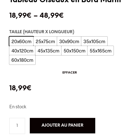
Tableau Oiseaux en Bord Marin
18,99
€
–
48,99
€
TAILLE (HAUTEUR X LONGUEUR)
20x60cm
25x75cm
30x90cm
35x105cm
40x120cm
45x135cm
50x150cm
55x165cm
60x180cm
EFFACER
18,99
€
En stock
AJOUTER AU PANIER