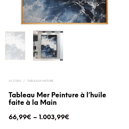
ACCUEIL
/
TABLEAUX NATURE
Tableau Mer Peinture à l’huile
faite à la Main
66,99
€
–
1.003,99
€