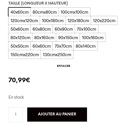
TAILLE (LONGUEUR X HAUTEUR)
40x60cm
80cmx80cm
100cmx100cm
120cmx120cm
100x180cm
120x180cm
120x220cm
50x60cm
60x80cm
60x90cm
70x100cm
80x120cm
80x160cm
90x150cm
100x160cm
50x50cm
60x60cm
70x70cm
80x140cm
150cmx220cm
130cmx250cm
EFFACER
70,99
€
En stock
AJOUTER AU PANIER