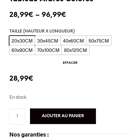
28,99
€
–
96,99
€
TAILLE (HAUTEUR X LONGUEUR)
20x30CM
30x45CM
40x60CM
50x75CM
60x90CM
70x100CM
80x120CM
EFFACER
28,99
€
En stock
AJOUTER AU PANIER
Nos garanties :