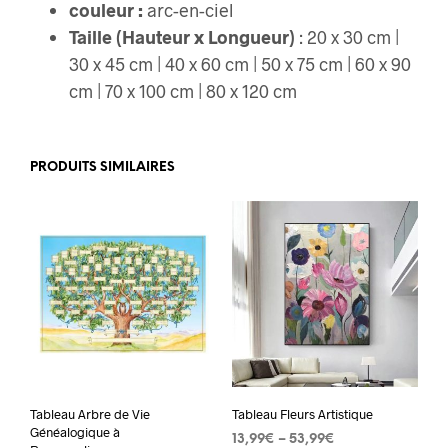
couleur :
arc-en-ciel
Taille (Hauteur x Longueur)
: 20 x 30 cm |
30 x 45 cm | 40 x 60 cm | 50 x 75 cm | 60 x 90
cm | 70 x 100 cm | 80 x 120 cm
PRODUITS SIMILAIRES
Tableau Arbre de Vie
Tableau Fleurs Artistique
Généalogique à
13,99
€
–
53,99
€