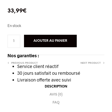
33,99
€
En stock
AJOUTER AU PANIER
Nos garanties :
PREVIOUS PRODUCT
NEXT PRODUCT
Service client réactif
30 jours satisfait ou remboursé
Livraison offerte
avec suivi
DESCRIPTION
AVIS (0)
FAQ