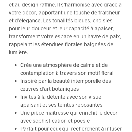
et au design raffiné. Il s’harmonise avec grâce à
votre décor, apportant une touche de fraîcheur
et d’élégance. Les tonalités bleues, choisies
pour leur douceur et leur capacité à apaiser,
transforment votre espace en un havre de paix,
rappelant les étendues florales baignées de
lumière.
Crée une atmosphère de calme et de
contemplation à travers son motif floral
Inspiré par la beauté intemporelle des
œuvres d’art botaniques
Invites à la détente avec son visuel
apaisant et ses teintes reposantes
Une pièce maîtresse qui enrichit le décor
avec sophistication et poésie
Parfait pour ceux qui recherchent à infuser