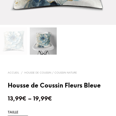
ACCUEIL
/
HOUSSE DE COUSSIN / COUSSIN NATURE
Housse de Coussin Fleurs Bleue
13,99
€
–
19,99
€
TAILLE