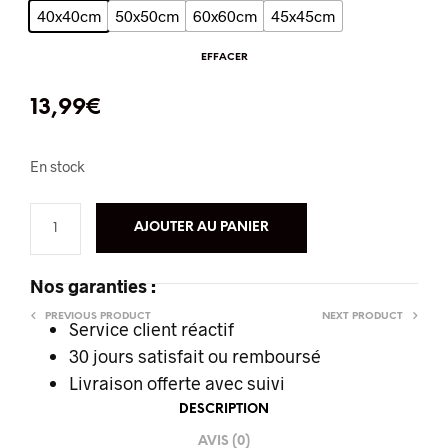
40x40cm
50x50cm
60x60cm
45x45cm
EFFACER
13,99
€
En stock
AJOUTER AU PANIER
Nos garanties :
PREVIOUS PRODUCT
NEXT PRODUCT
Service client réactif
30 jours satisfait ou remboursé
Livraison offerte
avec suivi
DESCRIPTION
AVIS (0)