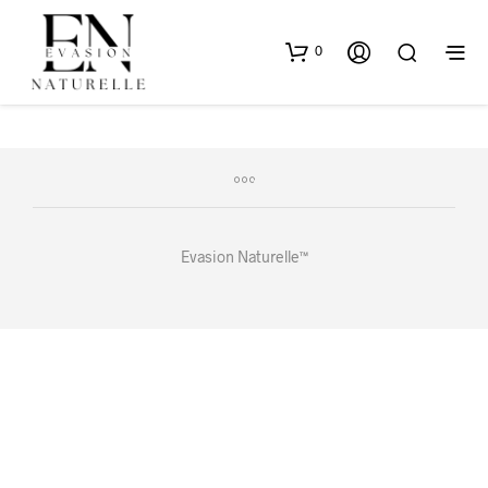
0
Evasion Naturelle™