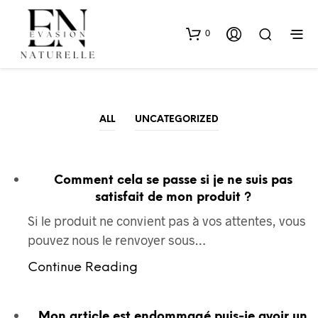
0
ALL
UNCATEGORIZED
Comment cela se passe si je ne suis pas
satisfait de mon produit ?
Si le produit ne convient pas à vos attentes, vous
pouvez nous le renvoyer sous…
Continue Reading
Mon article est endommagé puis-je avoir un